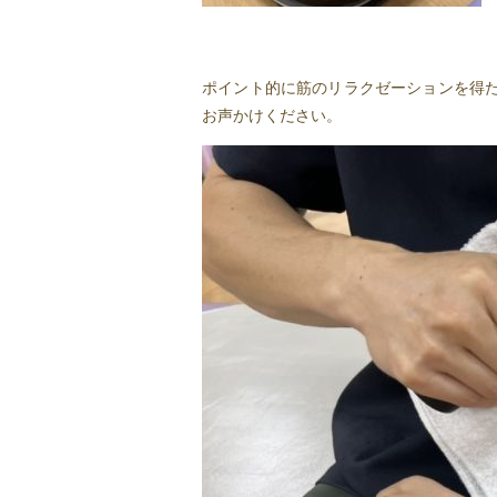
ポイント的に筋のリラクゼーションを得
お声かけください。