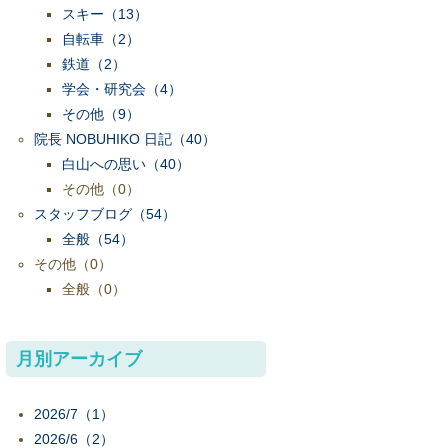
スキー
（13）
自転車
（2）
鉄道
（2）
学会・研究会
（4）
その他
（9）
院長 NOBUHIKO 日記
（40）
白山への思い
（40）
その他
（0）
スタッフブログ
（54）
全般
（54）
その他
（0）
全般
（0）
月別アーカイブ
2026/7（1）
2026/6（2）