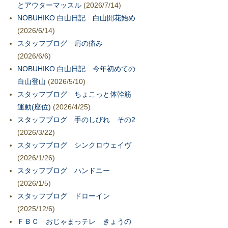
とアウターマッスル
(2026/7/14)
NOBUHIKO 白山日記 白山開花始め
(2026/6/14)
スタッフブログ 肩の痛み
(2026/6/6)
NOBUHIKO 白山日記 今年初めての
白山登山
(2026/5/10)
スタッフブログ ちょこっと体幹筋
運動(座位)
(2026/4/25)
スタッフブログ 手のしびれ その2
(2026/3/22)
スタッフブログ シンクロウェイヴ
(2026/1/26)
スタッフブログ ハンドニー
(2026/1/5)
スタッフブログ ドローイン
(2025/12/6)
ＦＢＣ おじゃまっテレ きょうの