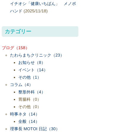
イチオシ「健康いちばん」 メノポ
ハンド
(2025/11/18)
カテゴリー
ブログ
（158）
たわらまちクリニック
（23）
お知らせ
（8）
イベント
（14）
その他
（1）
コラム
（4）
整形外科
（4）
胃腸科
（0）
その他
（0）
時事ネタ
（14）
全般
（14）
理事長 MOTOI 日記
（30）