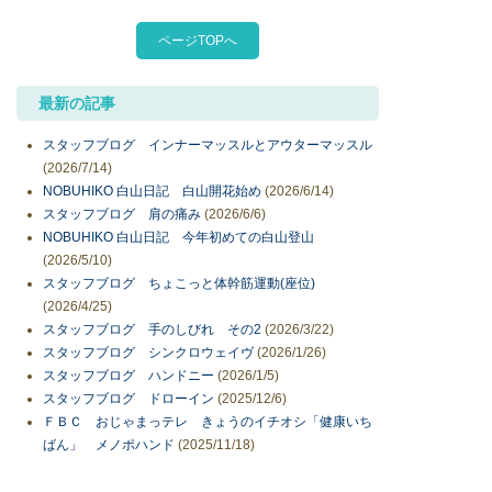
ページTOPへ
最新の記事
スタッフブログ インナーマッスルとアウターマッスル
(2026/7/14)
NOBUHIKO 白山日記 白山開花始め
(2026/6/14)
スタッフブログ 肩の痛み
(2026/6/6)
NOBUHIKO 白山日記 今年初めての白山登山
(2026/5/10)
スタッフブログ ちょこっと体幹筋運動(座位)
(2026/4/25)
スタッフブログ 手のしびれ その2
(2026/3/22)
スタッフブログ シンクロウェイヴ
(2026/1/26)
スタッフブログ ハンドニー
(2026/1/5)
スタッフブログ ドローイン
(2025/12/6)
ＦＢＣ おじゃまっテレ きょうのイチオシ「健康いち
ばん」 メノポハンド
(2025/11/18)