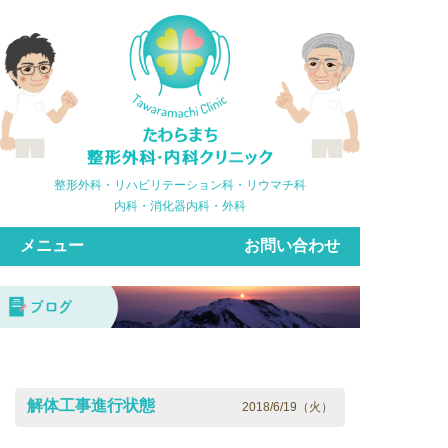
整形外科・リハビリテーション科・リウマチ科
内科・消化器内科・外科
メニュー
お問い合わせ
解体工事進行状態
2018/6/19（火）