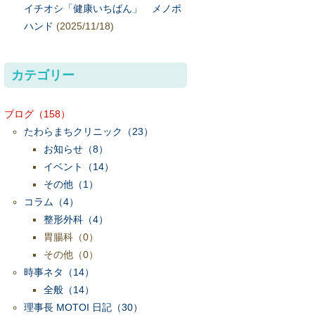
イチオシ「健康いちばん」 メノポ
ハンド
(2025/11/18)
カテゴリー
ブログ
（158）
たわらまちクリニック
（23）
お知らせ
（8）
イベント
（14）
その他
（1）
コラム
（4）
整形外科
（4）
胃腸科
（0）
その他
（0）
時事ネタ
（14）
全般
（14）
理事長 MOTOI 日記
（30）