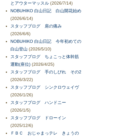
とアウターマッスル
(2026/7/14)
NOBUHIKO 白山日記 白山開花始め
(2026/6/14)
スタッフブログ 肩の痛み
(2026/6/6)
NOBUHIKO 白山日記 今年初めての
白山登山
(2026/5/10)
スタッフブログ ちょこっと体幹筋
運動(座位)
(2026/4/25)
スタッフブログ 手のしびれ その2
(2026/3/22)
スタッフブログ シンクロウェイヴ
(2026/1/26)
スタッフブログ ハンドニー
(2026/1/5)
スタッフブログ ドローイン
(2025/12/6)
ＦＢＣ おじゃまっテレ きょうの