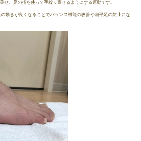
乗せ、足の指を使って手繰り寄せるようにする運動です。
趾の動きが良くなることでバランス機能の改善や扁平足の防止にな