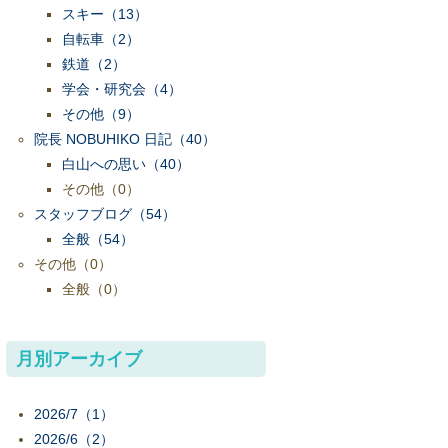
スキー
（13）
自転車
（2）
鉄道
（2）
学会・研究会
（4）
その他
（9）
院長 NOBUHIKO 日記
（40）
白山への思い
（40）
その他
（0）
スタッフブログ
（54）
全般
（54）
その他
（0）
全般
（0）
月別アーカイブ
2026/7（1）
2026/6（2）