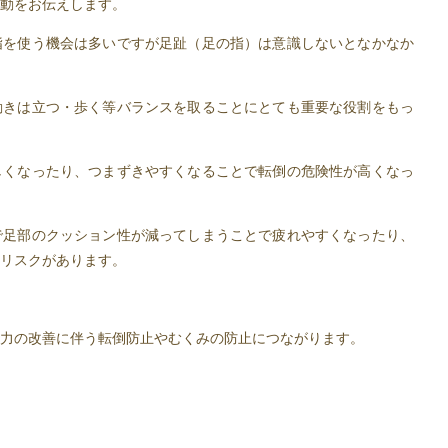
動をお伝えします。
指を使う機会は多いですが足趾（足の指）は意識しないとなかなか
動きは立つ・歩く等バランスを取ることにとても重要な役割をもっ
しくなったり、つまずきやすくなることで転倒の危険性が高くなっ
で足部のクッション性が減ってしまうことで疲れやすくなったり、
リスクがあります。
力の改善に伴う転倒防止やむくみの防止につながります。