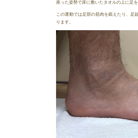
座った姿勢で床に敷いたタオルの上に足を
この運動では足部の筋肉を鍛えたり、足
ります。