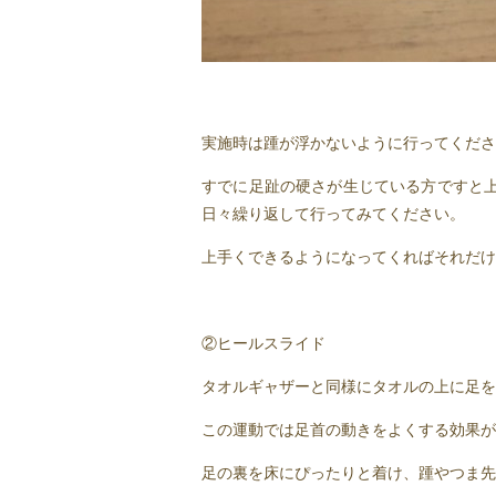
実施時は踵が浮かないように行ってくださ
すでに足趾の硬さが生じている方ですと
日々繰り返して行ってみてください。
上手くできるようになってくればそれだけ
②ヒールスライド
タオルギャザーと同様にタオルの上に足を
この運動では足首の動きをよくする効果が
足の裏を床にぴったりと着け、踵やつま先