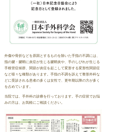
外傷や骨折などを原因とするものを除いた手指の不調には、
指の腱・腱鞘に炎症が生じる腱鞘炎や、手のしびれが生じる
手根管症候群、関節が炎症を起こして変形する変形性関節症
など様々な種類があります。手指の不調を訴えて整形外科な
どに受診される患者の多くは女性で、更年期以降の方が多く
を占めています。
当院では、手外科の診療を行っております。手の症状でお悩
みの方は、お気軽にご相談ください。