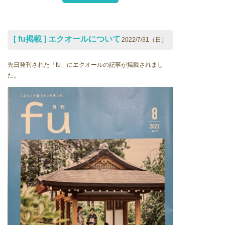
[ fu掲載 ] エクオールについて
2022/7/31（日）
先日発刊された「fu」にエクオールの記事が掲載されまし
た。