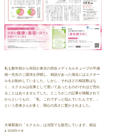
私も数年前から何回か東京の四谷メディカルキューブの平瀬
雄一先生のご講演を拝聴し、相談があった場合にはエクオー
ルをお勧めしていました。しかし、それほどの相談数はな
く、エクエルは在庫として置いてあったもののそれほど売れ
ることはありませんでした。ところがこの記事が掲載されて
からというもの、「私、これでずっと悩んでいたんです。」
という患者さんが多く、関心の高さに驚かされました。
大塚製薬の「エクエル」は当院でも販売しています。税込
4,320円です。