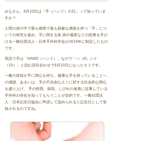
みなさん、8月10日は「手（ハンド）の日」って知っていま
すか？
人間の体の中で最も緻密で最も鋭敏な感覚を持つ「手」につ
いての研究を進め、手に関する疾 病や傷害などの医療を手が
ける一般社団法人・日本手外科学会が2019年に制定したもの
です。
英語で手は「HAND（ハンド）」なので「ハ（8）ンド
（10）」と読む語呂合わせで8月10日になったそうです。
一般の皆様が手に関心を持ち、健康な手を持っていることへ
の感謝、あるいは、手の不自由な人々に対する社会的な関心
を盛り上げ、 手の怪我、病気、しびれの改善に従事している
手外科の存在を知ってもらうことが目的です。一般社団法
人・日本記念日協会に申請して認められると記念日として登
録されるのですね。