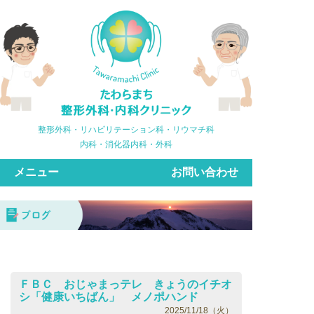
整形外科・リハビリテーション科・リウマチ科
内科・消化器内科・外科
メニュー
お問い合わせ
ＦＢＣ おじゃまっテレ きょうのイチオ
シ「健康いちばん」 メノポハンド
2025/11/18（火）